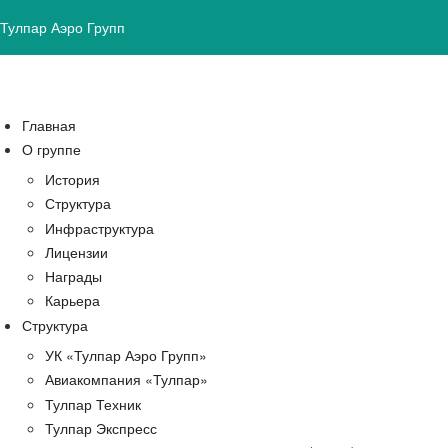
Тулпар Аэро Групп
Главная
О группе
История
Структура
Инфраструктура
Лицензии
Награды
Карьера
Структура
УК «Тулпар Аэро Групп»
Авиакомпания «Тулпар»
Тулпар Техник
Тулпар Экспресс