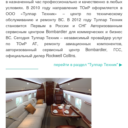
в назначенный час профессионально и качественно в любых
условиях. В 2010 году направление ТОиР оформляется в
ООО «Тулпар Техник» – центр по техническому
обслуживанию и ремонту ВС. В 2012 году Тулпар Техник
становится Первым в России и СНГ Авторизованным
сервисным центром Bombardier для коммерческих и бизнес
ВС. Сегодня Тулпар Техник – независимый провайдер услуг
по ТОиР АТ, ремонту авиационных компонентов,
авторизованный сервисный центр Bombardier, ГСС,
официальный дилер Rockwell Collins.
перейти в раздел "Тулпар Техник" ▶