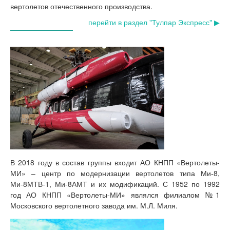
вертолетов отечественного производства.
перейти в раздел "Тулпар Экспресс" ▶
В 2018 году в состав группы входит АО КНПП «Вертолеты-
МИ» – центр по модернизации вертолетов типа Ми-8,
Ми-8МТВ-1, Ми-8АМТ и их модификаций. С 1952 по 1992
год АО КНПП «Вертолеты-МИ» являлся филиалом №1
Московского вертолетного завода им. М.Л. Миля.