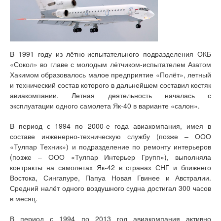
В 1991 году из лётно-испытательного подразделения ОКБ
«Сокол» во главе с молодым лётчиком-испытателем Азатом
Хакимом образовалось малое предприятие «Полёт», летный
и технический состав которого в дальнейшем составил костяк
авиакомпании. Летная деятельность началась с
эксплуатации одного самолета Як-40 в варианте «салон».
В период с 1994 по 2000-е года авиакомпания, имея в
составе инженерно-техническую службу (позже – ООО
«Тулпар Техник») и подразделение по ремонту интерьеров
(позже – ООО «Тулпар Интерьер Групп»), выполняла
контракты на самолетах Як-42 в странах СНГ и ближнего
Востока, Сингапуре, Папуа Новая Гвинее и Австралии.
Средний налёт одного воздушного судна достигал 300 часов
в месяц.
В период с 1994 по 2013 год авиакомпания активно