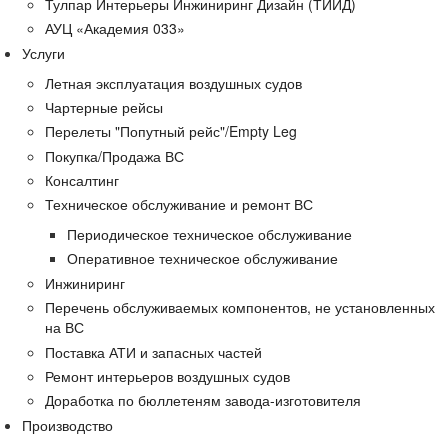
Тулпар Интерьеры Инжиниринг Дизайн (ТИИД)
АУЦ «Академия 033»
Услуги
Летная эксплуатация воздушных судов
Чартерные рейсы
Перелеты "Попутный рейс"/Empty Leg
Покупка/Продажа ВС
Консалтинг
Техническое обслуживание и ремонт ВС
Периодическое техническое обслуживание
Оперативное техническое обслуживание
Инжиниринг
Перечень обслуживаемых компонентов, не установленных
на ВС
Поставка АТИ и запасных частей
Ремонт интерьеров воздушных судов
Доработка по бюллетеням завода-изготовителя
Производство