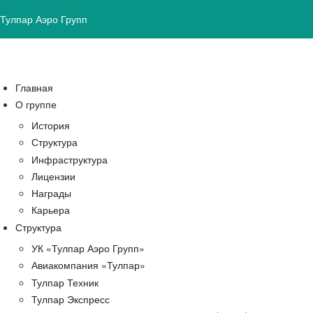
Тулпар Аэро Групп
Главная
О группе
История
Структура
Инфраструктура
Лицензии
Награды
Карьера
Структура
УК «Тулпар Аэро Групп»
Авиакомпания «Тулпар»
Тулпар Техник
Тулпар Экспресс