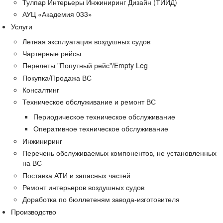
Тулпар Интерьеры Инжиниринг Дизайн (ТИИД)
АУЦ «Академия 033»
Услуги
Летная эксплуатация воздушных судов
Чартерные рейсы
Перелеты "Попутный рейс"/Empty Leg
Покупка/Продажа ВС
Консалтинг
Техническое обслуживание и ремонт ВС
Периодическое техническое обслуживание
Оперативное техническое обслуживание
Инжиниринг
Перечень обслуживаемых компонентов, не установленных
на ВС
Поставка АТИ и запасных частей
Ремонт интерьеров воздушных судов
Доработка по бюллетеням завода-изготовителя
Производство