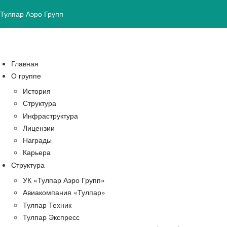
Тулпар Аэро Групп
Главная
О группе
История
Структура
Инфраструктура
Лицензии
Награды
Карьера
Структура
УК «Тулпар Аэро Групп»
Авиакомпания «Тулпар»
Тулпар Техник
Тулпар Экспресс