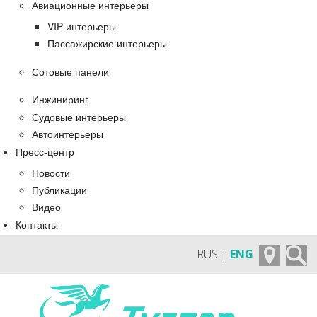
Авиационные интерьеры
VIP-интерьеры
Пассажирские интерьеры
Сотовые панели
Инжиниринг
Судовые интерьеры
Автоинтерьеры
Пресс-центр
Новости
Публикации
Видео
Контакты
RUS |
ENG