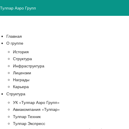
Тулпар Аэро Групп
Главная
О группе
История
Структура
Инфраструктура
Лицензии
Награды
Карьера
Структура
УК «Тулпар Аэро Групп»
Авиакомпания «Тулпар»
Тулпар Техник
Тулпар Экспресс