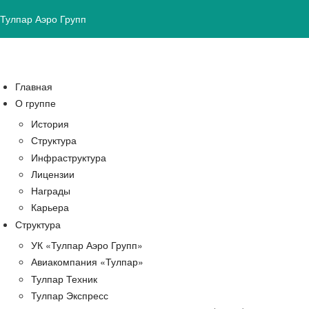
Тулпар Аэро Групп
Главная
О группе
История
Структура
Инфраструктура
Лицензии
Награды
Карьера
Структура
УК «Тулпар Аэро Групп»
Авиакомпания «Тулпар»
Тулпар Техник
Тулпар Экспресс