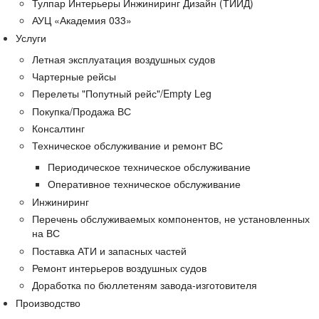
Тулпар Интерьеры Инжиниринг Дизайн (ТИИД)
АУЦ «Академия 033»
Услуги
Летная эксплуатация воздушных судов
Чартерные рейсы
Перелеты "Попутный рейс"/Empty Leg
Покупка/Продажа ВС
Консалтинг
Техническое обслуживание и ремонт ВС
Периодическое техническое обслуживание
Оперативное техническое обслуживание
Инжиниринг
Перечень обслуживаемых компонентов, не установленных
на ВС
Поставка АТИ и запасных частей
Ремонт интерьеров воздушных судов
Доработка по бюллетеням завода-изготовителя
Производство