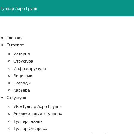
Тулпар Аэро Групп
Главная
О группе
История
Структура
Инфраструктура
Лицензии
Награды
Карьера
Структура
УК «Тулпар Аэро Групп»
Авиакомпания «Тулпар»
Тулпар Техник
Тулпар Экспресс