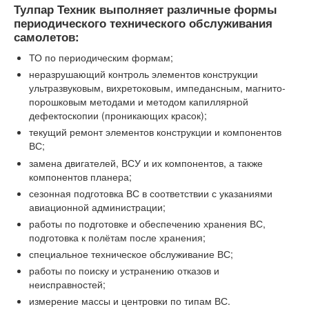
Тулпар Техник выполняет различные формы
периодического технического обслуживания
самолетов:
ТО по периодическим формам;
неразрушающий контроль элементов конструкции
ультразвуковым, вихретоковым, импедансным, магнито-
порошковым методами и методом капиллярной
дефектоскопии (проникающих красок);
текущий ремонт элементов конструкции и компонентов
ВС;
замена двигателей, ВСУ и их компонентов, а также
компонентов планера;
сезонная подготовка ВС в соответствии с указаниями
авиационной администрации;
работы по подготовке и обеспечению хранения ВС,
подготовка к полётам после хранения;
специальное техническое обслуживание ВС;
работы по поиску и устранению отказов и
неисправностей;
измерение массы и центровки по типам ВС.