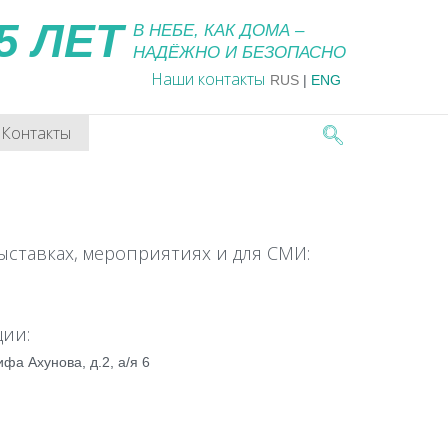
5 ЛЕТ
В НЕБЕ, КАК ДОМА –
НАДЁЖНО И БЕЗОПАСНО
Наши контакты
RUS
|
ENG
Контакты
ыставках, мероприятиях и для СМИ:
ции:
ифа Ахунова, д.2, а/я 6