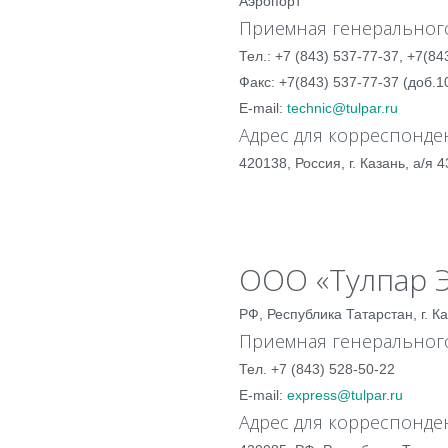
Аэропорт
Приемная генерального
Тел.: +7 (843) 537-77-37, +7(84
Факс: +7(843) 537-77-37 (доб.1
E-mail:
technic@tulpar.ru
Адрес для корреспонде
420138, Россия, г. Казань, а/я 4
ООО «Тулпар 
РФ, Республика Татарстан, г. Ка
Приемная генерального
Тел. +7 (843) 528-50-22
E-mail:
express@tulpar.ru
Адрес для корреспонде