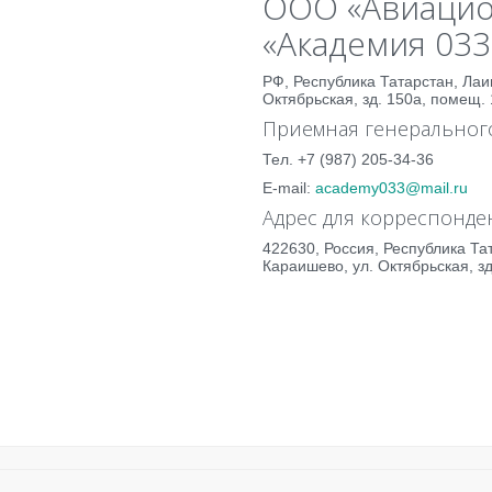
ООО «Авиацио
«Академия 033
РФ, Республика Татарстан, Лаи
Октябрьская, зд. 150а, помещ. 
Приемная генерального
Тел. +7 (987) 205-34-36
E-mail:
academy033@mail.ru
Адрес для корреспонде
422630, Россия, Республика Та
Караишево, ул. Октябрьская, зд