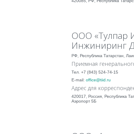
420085, РФ, Республика Татарста
ООО «Тулпар 
Инжиниринг Д
РФ, Республика Татарстан, Лаи
Приемная генерального
Тел. +7 (843) 524-74-15
E-mail:
office@tiid.ru
Адрес для корреспонде
420017, Россия, Республика Та
Аэропорт 5Б