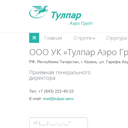
Главная
О группе
Структура
ООО УК «Тулпар Аэро Г
РФ, Республика Татарстан, г. Казань, ул. Гарифа Аху
Приемная генерального
директора:
Тел. +7 (843) 222-40-22
E-mail:
mail@tulpar.aero