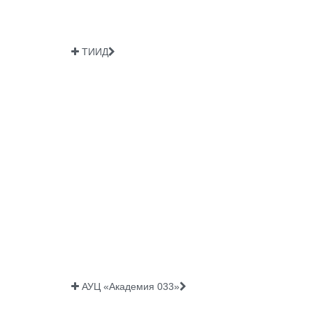
ТИИД
АУЦ «Академия 033»