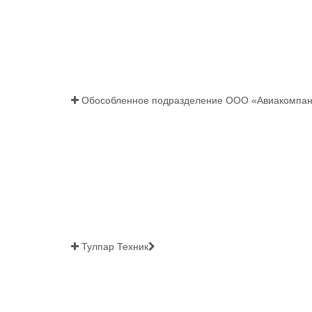
Обособленное подразделение ООО «Авиакомпания
Тулпар Техник