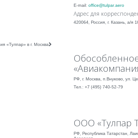
E-mail:
office@tulpar.aero
Адрес для корреспонде
420064, Россия, г. Казань, а/я 1
 «Тулпар» в г. Москва
Обособленное
«Авиакомпания
РФ, г. Москва, п.Внуково, ул. 
Тел.: +7 (495) 740-52-79
ООО «Тулпар 
РФ, Республика Татарстан, Ла