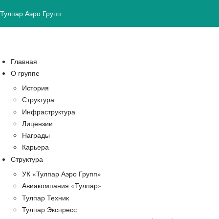
Тулпар Аэро Групп
Главная
О группе
История
Структура
Инфраструктура
Лицензии
Награды
Карьера
Структура
УК «Тулпар Аэро Групп»
Авиакомпания «Тулпар»
Тулпар Техник
Тулпар Экспресс