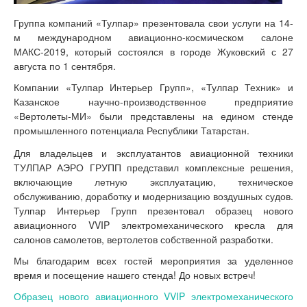
Группа компаний «Тулпар» презентовала свои услуги на 14-
м международном авиационно-космическом салоне
МАКС-2019, который состоялся в городе Жуковский с 27
августа по 1 сентября.
Компании «Тулпар Интерьер Групп», «Тулпар Техник» и
Казанское научно-производственное предприятие
«Вертолеты-МИ» были представлены на едином стенде
промышленного потенциала Республики Татарстан.
Для владельцев и эксплуатантов авиационной техники
ТУЛПАР АЭРО ГРУПП представил комплексные решения,
включающие летную эксплуатацию, техническое
обслуживанию, доработку и модернизацию воздушных судов.
Тулпар Интерьер Групп презентовал образец нового
авиационного VVIP электромеханического кресла для
салонов самолетов, вертолетов собственной разработки.
Мы благодарим всех гостей мероприятия за уделенное
время и посещение нашего стенда! До новых встреч!
Образец нового авиационного VVIP электромеханического