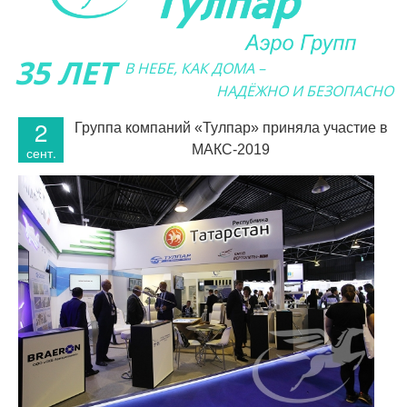
35 ЛЕТ
В НЕБЕ, КАК ДОМА –
НАДЁЖНО И БЕЗОПАСНО
2
Группа компаний «Тулпар» приняла участие в
МАКС-2019
сент.