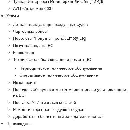
Тулпар Интерьеры Инжиниринг Дизайн (ТИИД)
АУЦ «Академия 033»
Услуги
Летная эксплуатация воздушных судов
Чартерные рейсы
Перелеты "Попутный рейс"/Empty Leg
Покупка/Продажа ВС
Консалтинг
Техническое обслуживание и ремонт ВС
Периодическое техническое обслуживание
Оперативное техническое обслуживание
Инжиниринг
Перечень обслуживаемых компонентов, не установленных
на ВС
Поставка АТИ и запасных частей
Ремонт интерьеров воздушных судов
Доработка по бюллетеням завода-изготовителя
Производство