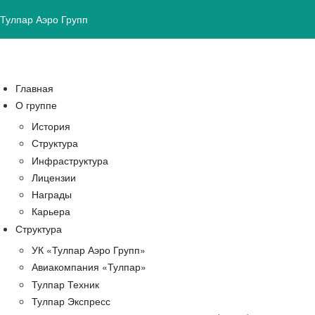
Тулпар Аэро Групп
Главная
О группе
История
Структура
Инфраструктура
Лицензии
Награды
Карьера
Структура
УК «Тулпар Аэро Групп»
Авиакомпания «Тулпар»
Тулпар Техник
Тулпар Экспресс