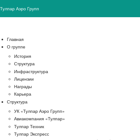
Тулпар Аэро Групп
Главная
О группе
История
Структура
Инфраструктура
Лицензии
Награды
Карьера
Структура
УК «Тулпар Аэро Групп»
Авиакомпания «Тулпар»
Тулпар Техник
Тулпар Экспресс