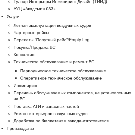
Тулпар Интерьеры Инжиниринг Дизайн (ТИИД)
АУЦ «Академия 033»
Услуги
Летная эксплуатация воздушных судов
Чартерные рейсы
Перелеты "Попутный рейс"/Empty Leg
Покупка/Продажа ВС
Консалтинг
Техническое обслуживание и ремонт ВС
Периодическое техническое обслуживание
Оперативное техническое обслуживание
Инжиниринг
Перечень обслуживаемых компонентов, не установленных
на ВС
Поставка АТИ и запасных частей
Ремонт интерьеров воздушных судов
Доработка по бюллетеням завода-изготовителя
Производство