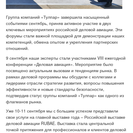
Группа компаний «Тулпар» завершила насыщенный
событиями сентябрь, приняв активное участие в двух
ключевых мероприятиях российской деловой авиации. Эти
форумы стали важной площадкой для демонстрации наших
компетенций, обмена опытом и укрепления партнерских
отношений.
9 сентября наши эксперты стали участниками VIII ежегодной
конференции «Деловая авиация». Мероприятие было
посвящено актуальным вызовам и тенденциям рынка. В
рамках деловой программы мы обсудили с коллегами и
лидерами отрасли стратегии развития, вопросы повышения
эффективности и новые стандарты безопасности,
подтвердив статус группы компаний «Тулпар» как одного из
флагманов рынка.
Уже 10-11 сентября мы с большим успехом представили
свои услуги на главной выставке года – Российской выставке
деловой авиации RUBAE. Выставка стала центральной
точкой притяжения для профессионалов и клиентов деловой