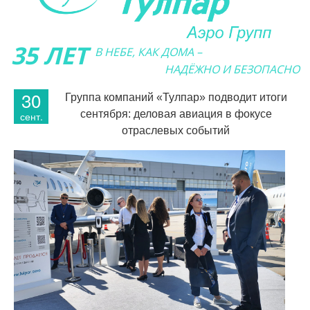
35 ЛЕТ
В НЕБЕ, КАК ДОМА –
НАДЁЖНО И БЕЗОПАСНО
30
Группа компаний «Тулпар» подводит итоги
сентября: деловая авиация в фокусе
сент.
отраслевых событий