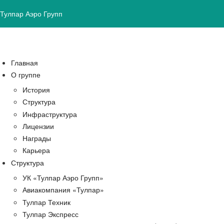
Тулпар Аэро Групп
Главная
О группе
История
Структура
Инфраструктура
Лицензии
Награды
Карьера
Структура
УК «Тулпар Аэро Групп»
Авиакомпания «Тулпар»
Тулпар Техник
Тулпар Экспресс