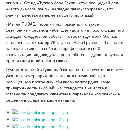
авиации. Стенд «Тулпар Аэро Групп» стал площадкой для
живого диалога, где мы наглядно демонстрировали, что
значит «Деловая авиация высшего пилотажа!».
«Мы на RUBAE, чтобы лично показать, что такое
безупречный сервис в небе. Для нас это не просто слова, это
стандарт ежедневной работы, – отметил Дмитрий Онянов,
генеральный директор УК «Тулпар Аэро Групп». – Ваш полет
начинается здесь и сейчас: с профессиональной
консультации, индивидуального подбора воздушного судна и
организации полета «под ключ».
Группа компаний «Тулпар» благодарит организаторов и всех
участников мероприятий за плодотворную работу и
насыщенную программу. Мы вновь подтвердили свою
приверженность высочайшим стандартам качества и
готовность предлагать клиентам и партнерам комплексные
решения в сфере деловой авиации.