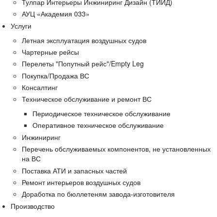
Тулпар Интерьеры Инжиниринг Дизайн (ТИИД)
АУЦ «Академия 033»
Услуги
Летная эксплуатация воздушных судов
Чартерные рейсы
Перелеты "Попутный рейс"/Empty Leg
Покупка/Продажа ВС
Консалтинг
Техническое обслуживание и ремонт ВС
Периодическое техническое обслуживание
Оперативное техническое обслуживание
Инжиниринг
Перечень обслуживаемых компонентов, не установленных
на ВС
Поставка АТИ и запасных частей
Ремонт интерьеров воздушных судов
Доработка по бюллетеням завода-изготовителя
Производство