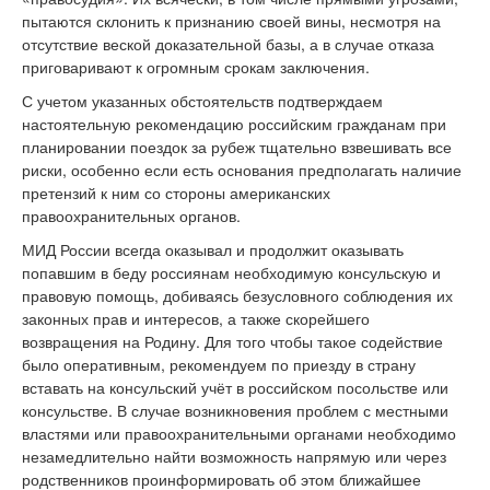
пытаются склонить к признанию своей вины, несмотря на
отсутствие веской доказательной базы, а в случае отказа
приговаривают к огромным срокам заключения.
С учетом указанных обстоятельств подтверждаем
настоятельную рекомендацию российским гражданам при
планировании поездок за рубеж тщательно взвешивать все
риски, особенно если есть основания предполагать наличие
претензий к ним со стороны американских
правоохранительных органов.
МИД России всегда оказывал и продолжит оказывать
попавшим в беду россиянам необходимую консульскую и
правовую помощь, добиваясь безусловного соблюдения их
законных прав и интересов, а также скорейшего
возвращения на Родину. Для того чтобы такое содействие
было оперативным, рекомендуем по приезду в страну
вставать на консульский учёт в российском посольстве или
консульстве. В случае возникновения проблем с местными
властями или правоохранительными органами необходимо
незамедлительно найти возможность напрямую или через
родственников проинформировать об этом ближайшее