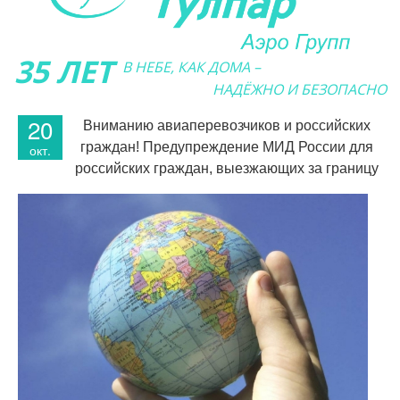
35 ЛЕТ
В НЕБЕ, КАК ДОМА –
НАДЁЖНО И БЕЗОПАСНО
20
Вниманию авиаперевозчиков и российских
граждан! Предупреждение МИД России для
окт.
российских граждан, выезжающих за границу