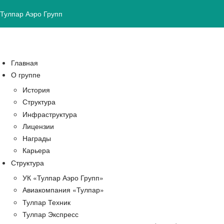
Тулпар Аэро Групп
Главная
О группе
История
Структура
Инфраструктура
Лицензии
Награды
Карьера
Структура
УК «Тулпар Аэро Групп»
Авиакомпания «Тулпар»
Тулпар Техник
Тулпар Экспресс