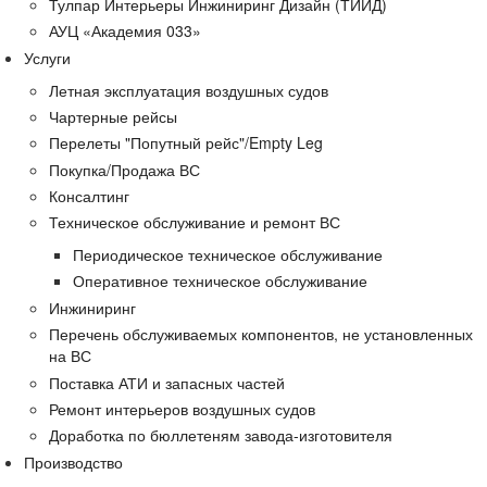
Тулпар Интерьеры Инжиниринг Дизайн (ТИИД)
АУЦ «Академия 033»
Услуги
Летная эксплуатация воздушных судов
Чартерные рейсы
Перелеты "Попутный рейс"/Empty Leg
Покупка/Продажа ВС
Консалтинг
Техническое обслуживание и ремонт ВС
Периодическое техническое обслуживание
Оперативное техническое обслуживание
Инжиниринг
Перечень обслуживаемых компонентов, не установленных
на ВС
Поставка АТИ и запасных частей
Ремонт интерьеров воздушных судов
Доработка по бюллетеням завода-изготовителя
Производство