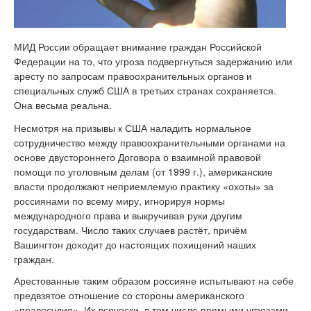
МИД России обращает внимание граждан Российской
Федерации на то, что угроза подвергнуться задержанию или
аресту по запросам правоохранительных органов и
специальных служб США в третьих странах сохраняется.
Она весьма реальна.
Несмотря на призывы к США наладить нормальное
сотрудничество между правоохранительными органами на
основе двустороннего Договора о взаимной правовой
помощи по уголовным делам (от 1999 г.), американские
власти продолжают неприемлемую практику «охоты» за
россиянами по всему миру, игнорируя нормы
международного права и выкручивая руки другим
государствам. Число таких случаев растёт, причём
Вашингтон доходит до настоящих похищений наших
граждан.
Арестованные таким образом россияне испытывают на себе
предвзятое отношение со стороны американского
«правосудия». Их всячески, в том числе прямыми угрозами,