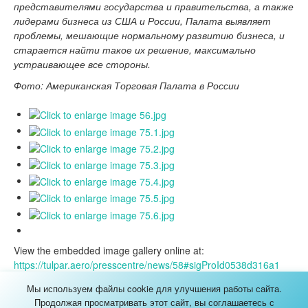
представителями государства и правительства, а также
лидерами бизнеса из США и России, Палата выявляет
проблемы, мешающие нормальному развитию бизнеса, и
старается найти такое их решение, максимально
устраивающее все стороны.
Фото: Американская Торговая Палата в России
View the embedded image gallery online at:
https://tulpar.aero/presscentre/news/58#sigProId0538d316a1
Мы используем файлы cookie для улучшения работы сайта.
КАРТА САЙТА
Продолжая просматривать этот сайт, вы соглашаетесь с