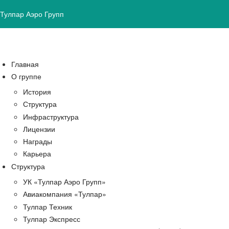
Тулпар Аэро Групп
Главная
О группе
История
Структура
Инфраструктура
Лицензии
Награды
Карьера
Структура
УК «Тулпар Аэро Групп»
Авиакомпания «Тулпар»
Тулпар Техник
Тулпар Экспресс