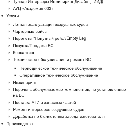
Тулпар Интерьеры Инжиниринг Дизайн (ТИИД)
АУЦ «Академия 033»
Услуги
Летная эксплуатация воздушных судов
Чартерные рейсы
Перелеты "Попутный рейс"/Empty Leg
Покупка/Продажа ВС
Консалтинг
Техническое обслуживание и ремонт ВС
Периодическое техническое обслуживание
Оперативное техническое обслуживание
Инжиниринг
Перечень обслуживаемых компонентов, не установленных
на ВС
Поставка АТИ и запасных частей
Ремонт интерьеров воздушных судов
Доработка по бюллетеням завода-изготовителя
Производство