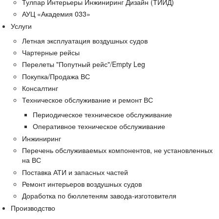
Тулпар Интерьеры Инжиниринг Дизайн (ТИИД)
АУЦ «Академия 033»
Услуги
Летная эксплуатация воздушных судов
Чартерные рейсы
Перелеты "Попутный рейс"/Empty Leg
Покупка/Продажа ВС
Консалтинг
Техническое обслуживание и ремонт ВС
Периодическое техническое обслуживание
Оперативное техническое обслуживание
Инжиниринг
Перечень обслуживаемых компонентов, не установленных
на ВС
Поставка АТИ и запасных частей
Ремонт интерьеров воздушных судов
Доработка по бюллетеням завода-изготовителя
Производство