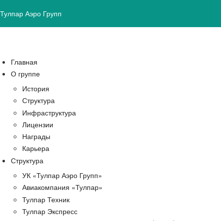
Тулпар Аэро Групп
Главная
О группе
История
Структура
Инфраструктура
Лицензии
Награды
Карьера
Структура
УК «Тулпар Аэро Групп»
Авиакомпания «Тулпар»
Тулпар Техник
Тулпар Экспресс