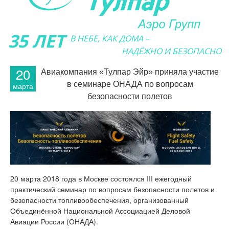
35 ЛЕТ
В НЕБЕ, КАК ДОМА –
НАДЁЖНО И БЕЗОПАСНО
20
Авиакомпания «Тулпар Эйр» приняла участие
в семинаре ОНАДА по вопросам
марта
безопасности полетов
20 марта 2018 года в Москве состоялся III ежегодный
практический семинар по вопросам безопасности полетов и
безопасности топливообеспечения, организованный
Объединённой Национальной Ассоциацией Деловой
Авиации России (ОНАДА).